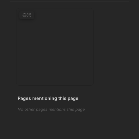
Pages mentioning this page
No other pages mentions this page