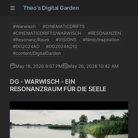
Theo's Digital Garden
#Warwisch
#CINEMATICDRIFTS
#CINEMATICDRIFTS/WARWISCH
#RESONANZEN
#Resonanz/Raum
#VISIONS
#filmic/inspiration
#DG2024AD
#DG2024AD10
#content/DigitalGarden
May 18, 2026 9:07 PM
May 26, 2026 10:42 AM
DG - WARWISCH - EIN
RESONANZRAUM FÜR DIE SEELE