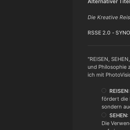
Alternativer Tit
Die Kreative Rei
RSSE 2.0 - SYN
"REISEN, SEHEN,
und Philosophie z
ich mit PhotoVisi
REISEN:
fördert die
sondern auc
SEHEN:
Die Verwend