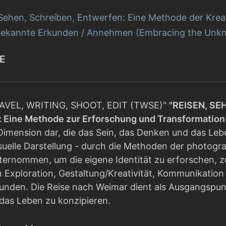
Sehen, Schreiben, Entwerfen: Eine Methode der Kreat
ekannte Erkunden / Annehmen (Embracing the Unk
E
RAVEL, WRITING, SHOOT, EDIT (TWSE)"
"REISEN, SE
: Eine Methode zur Erforschung und Transformation d
e Dimension dar, die das Sein, das Denken und das Leb
suelle Darstellung - durch die Methoden der photogra
nternommen, um die eigene Identität zu erforschen, 
Exploration, Gestaltung/Kreativität, Kommunikation 
unden. Die Reise nach Weimar dient als Ausgangspun
 das Leben zu konzipieren.