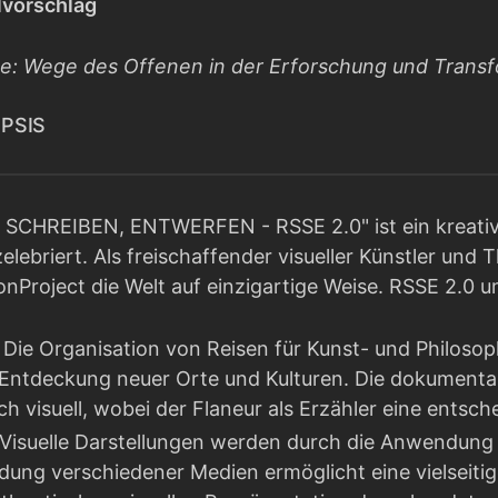
elvorschlag
se: Wege des Offenen in der Erforschung und Transfo
OPSIS
 SCHREIBEN, ENTWERFEN - RSSE 2.0" ist ein kreative
elebriert. Als freischaffender visueller Künstler un
onProject die Welt auf einzigartige Weise. RSSE 2.0 u
Die Organisation von Reisen für Kunst- und Philosop
 Entdeckung neuer Orte und Kulturen. Die dokumentari
h visuell, wobei der Flaneur als Erzähler eine entsche
Visuelle Darstellungen werden durch die Anwendung 
ung verschiedener Medien ermöglicht eine vielseitig