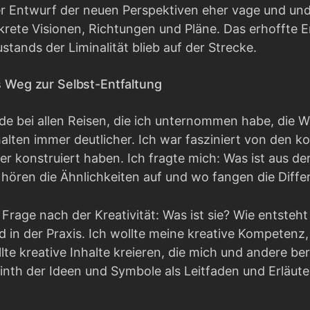
r Entwurf der neuen Perspektiven eher vage und und
rete Visionen, Richtungen und Pläne. Das erhoffte
tands der Liminalität blieb auf der Strecke.
ls Weg zur Selbst-Entfaltung
e bei allen Reisen, die ich unternommen habe, die Wi
halten immer deutlicher. Ich war fasziniert von den 
r konstruiert haben. Ich fragte mich: Was ist aus de
hören die Ähnlichkeiten auf und wo fangen die Differ
ie Frage nach der Kreativität: Was ist sie? Wie entste
nd in der Praxis. Ich wollte meine kreative Kompeten
llte kreative Inhalte kreieren, die mich und andere b
inth der Ideen und Symbole als Leitfaden und Erläut