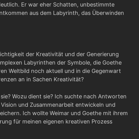
eutlich. Er war eher Schatten, unbestimmte
 Entkommen aus dem Labyrinth, das Überwinden
chtigkeit der Kreativität und der Generierung
komplexen Labyrinthen der Symbole, die Goethe
ren Weltbild noch aktuell und in die Gegenwart
enzen an in Sachen Kreativität?
ht sie? Wozu dient sie? Ich suchte nach Antworten
z, Vision und Zusammenarbeit entwickeln und
ereichern. Ich wollte Weimar und Goethe mit ihrem
erung für meinen eigenen kreativen Prozess