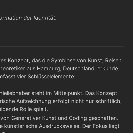
rmation der Identität.
s Konzept, das die Symbiose von Kunst, Reisen
d Theoretiker aus Hamburg, Deutschland, erkunde
mfasst vier Schlüsselelemente:
hieliebhaber steht im Mittelpunkt. Das Konzept
sche Aufzeichnung erfolgt nicht nur schriftlich,
idende Rolle spielt.
von Generativer Kunst und Coding geschaffen.
e künstlerische Ausdrucksweise. Der Fokus liegt