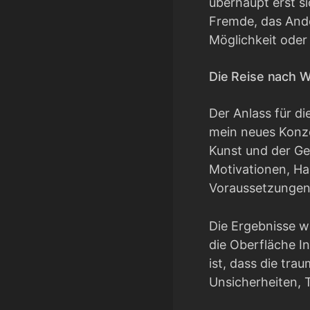
überhaupt erst s
Fremde, das Ander
Möglichkeit oder
Die Reise nach W
Der Anlass für di
mein neues Konze
Kunst und der Ges
Motivationen, Ha
Voraussetzungen 
Die Ergebnisse w
die Oberfläche In
ist, dass die tr
Unsicherheiten, 