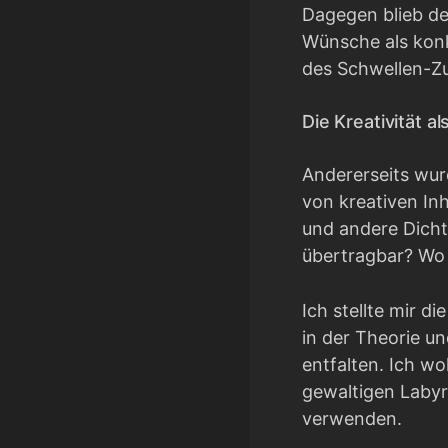
Dagegen blieb de
Wünsche als konk
des Schwellen-Zus
Die Kreativität a
Andererseits wurd
von kreativen In
und andere Dichte
übertragbar? Wo 
Ich stellte mir d
in der Theorie u
entfalten. Ich wo
gewaltigen Labyr
verwenden.