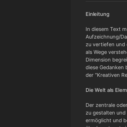
Einleitung
In diesem Text m
Aufzeichnung/Dars
zu vertiefen und 
als Wege verstehe
Dimension begrei
diese Gedanken b
der “Kreativen R
Die Welt als Ele
Der zentrale ode
zu gestalten und
ermöglicht und be