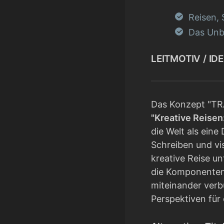
Reisen, 
Das Unb
LEITMOTIV / IDE
Das Konzept "T
"Kreative Reisen
die Welt als ein
Schreiben und vi
kreative Reise u
die Komponenten 
miteinander verb
Perspektiven für