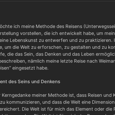
öchte ich meine Methode des Reisens (Unterwegssein
tellung vorstellen, die ich entwickelt habe, um mein
eine Lebenskunst zu entwerfen und zu praktizieren. I
, um die Welt zu erforschen, zu gestalten und zu kom
fe, die das Sein, das Denken und das Leben ermöglic
eschreiben, nämlich meine letzte Reise nach Weimar 
eisen” eingesetzt habe.
ment des Seins und Denkens
r Kerngedanke meiner Methode ist, dass Reisen und Kr
 zu kommunizieren, und dass die Welt eine Dimension 
reichert. Die Welt ist für mich das Element oder die