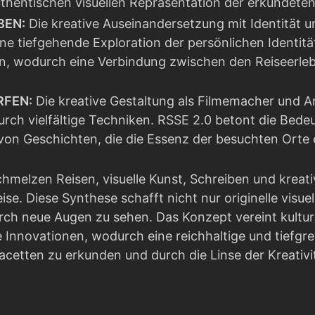
uthentischen visuellen Repräsentation der erkundet
BEN:
Die kreative Auseinandersetzung mit Identität 
ne tiefgehende Exploration der persönlichen Identitä
n, wodurch eine Verbindung zwischen den Reiseerleb
FEN:
Die kreative Gestaltung als Filmemacher und Ar
rch vielfältige Techniken. RSSE 2.0 betont die Bedeu
von Geschichten, die die Essenz der besuchten Orte 
hmelzen Reisen, visuelle Kunst, Schreiben und kreati
ise. Diese Synthese schafft nicht nur originelle visu
urch neue Augen zu sehen. Das Konzept vereint kultu
 Innovationen, wodurch eine reichhaltige und tiefgrei
 Facetten zu erkunden und durch die Linse der Kreativi