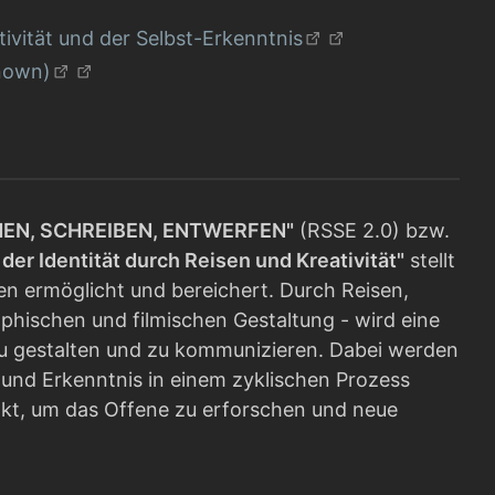
ivität und der Selbst-Erkenntnis
nown)
HEN, SCHREIBEN, ENTWERFEN"
(RSSE 2.0) bzw.
er Identität durch Reisen und Kreativität"
stellt
en ermöglicht und bereichert. Durch Reisen,
phischen und filmischen Gestaltung - wird eine
zu gestalten und zu kommunizieren. Dabei werden
und Erkenntnis in einem zyklischen Prozess
kt, um das Offene zu erforschen und neue