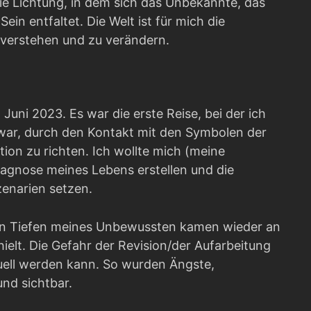
die Lichtung, in dem sich das Unbekannte, das
in entfaltet. Die Welt ist für mich die
 verstehen und zu verändern.
uni 2023. Es war die erste Reise, bei der ich
 war, durch den Kontakt mit den Symbolen der
tion zu richten. Ich wollte mich (meine
iagnose meines Lebens erstellen und die
enarien setzen.
den Tiefen meines Unbewussten kamen wieder an
ielt. Die Gefahr der Revision/der Aufarbeitung
uell werden kann. So wurden Ängste,
nd sichtbar.