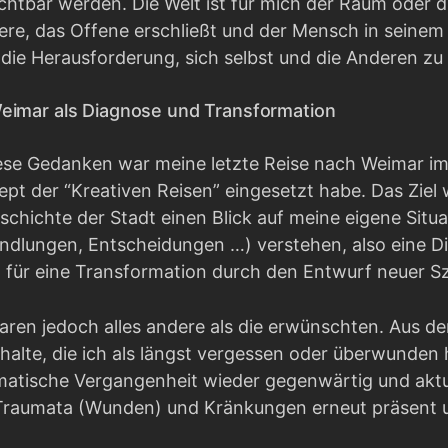
ichtbar werden. Die Welt ist für mich der Raum oder 
e, das Offene erschließt und der Mensch in seinem Se
 die Herausforderung, sich selbst und die Anderen zu
eimar als Diagnose und Transformation
ese Gedanken war meine letzte Reise nach Weimar im J
pt der “Kreativen Reisen” eingesetzt habe. Das Ziel
chichte der Stadt einen Blick auf meine eigene Situa
ndlungen, Entscheidungen …) verstehen, also eine D
für eine Transformation durch den Entwurf neuer Sz
aren jedoch alles andere als die erwünschten. Aus 
halte, die ich als längst vergessen oder überwunden h
aumatische Vergangenheit wieder gegenwärtig und akt
Traumata (Wunden) und Kränkungen erneut präsent u