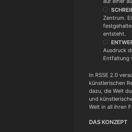
auf einer a
SCHREI
Zentrum. Ei
festgehalte
entsteht.
ENTWER
Ausdruck du
Entfaltung 
In RSSE 2.0 versc
künstlerischen Re
dazu, die Welt d
und künstlerische
Welt in all ihren
DAS KONZEPT