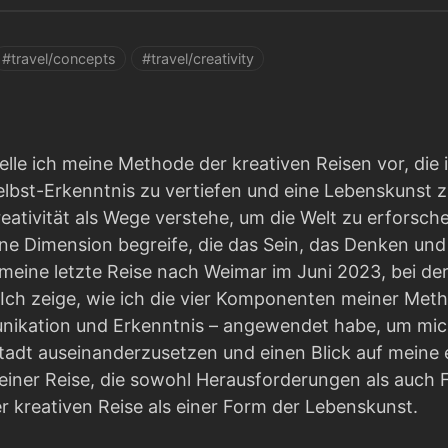
#travel/concepts
#travel/creativity
elle ich meine Methode der kreativen Reisen vor, die 
lbst-Erkenntnis zu vertiefen und eine Lebenskunst zu
reativität als Wege verstehe, um die Welt zu erforsc
eine Dimension begreife, die das Sein, das Denken un
meine letzte Reise nach Weimar im Juni 2023, bei de
Ich zeige, wie ich die vier Komponenten meiner Metho
ikation und Erkenntnis – angewendet habe, um mich
adt auseinanderzusetzen und einen Blick auf meine ei
iner Reise, die sowohl Herausforderungen als auch Fr
 kreativen Reise als einer Form der Lebenskunst.