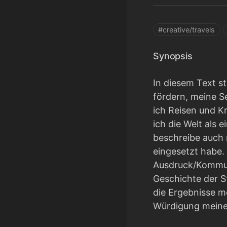
#creative/travels
Synopsis
In diesem Text st
fördern, meine Se
ich Reisen und K
ich die Welt als 
beschreibe auch 
eingesetzt habe. 
Ausdruck/Kommun
Geschichte der St
die Ergebnisse me
Würdigung meiner