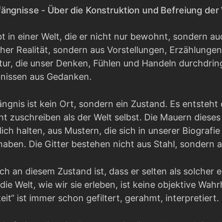
ängnisse - Über die Konstruktion und Befreiung der 
 in einer Welt, die er nicht nur bewohnt, sondern auc
cher Realität, sondern aus Vorstellungen, Erzählungen
ur, die unser Denken, Fühlen und Handeln durchdringt.
nissen aus Gedanken.
ngnis ist kein Ort, sondern ein Zustand. Es entsteht
ht zuschreiben als der Welt selbst. Die Mauern dies
ich halten, aus Mustern, die sich in unserer Biografi
 haben. Die Gitter bestehen nicht aus Stahl, sondern
h an diesem Zustand ist, dass er selten als solcher 
e Welt, wie wir sie erleben, ist keine objektive Wahrh
eit“ ist immer schon gefiltert, gerahmt, interpretiert.