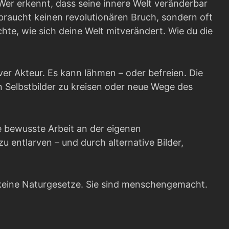
 Wer erkennt, dass seine innere Welt veränderbar
s braucht keinen revolutionären Bruch, sondern oft
te, wie sich deine Welt mitverändert. Wie du die
iver Akteur. Es kann lähmen – oder befreien. Die
n Selbstbilder zu kreisen oder neue Wege des
ie bewusste Arbeit an der eigenen
 entlarven – und durch alternative Bilder,
d keine Naturgesetze. Sie sind menschengemacht.