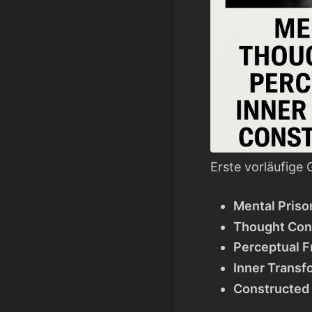
Erste vorläufige
Mental Priso
Thought Con
Perceptual 
Inner Transf
Constructed 