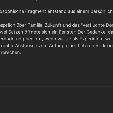
ilosophische Fragment entstand aus einem persönlic
espräch über Familie, Zukunft und das "verfluchte De
ei Sätzen öffnete sich ein Fenster: Der Gedanke, das
Veränderung beginnt, wenn wir sie als Experiment wa
rauter Austausch zum Anfang einer tieferen Reflexion
chbrechen.