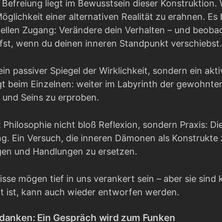
 Befreiung liegt im Bewusstsein dieser Konstruktion.
 Möglichkeit einer alternativen Realität zu erahnen. E
ellen Zugang: Verändere dein Verhalten – und beobach
fst, wenn du deinen inneren Standpunkt verschiebst.
in passiver Spiegel der Wirklichkeit, sondern ein akt
gt beim Einzelnen: weiter im Labyrinth der gewohnte
und Seins zu erproben.
 Philosophie nicht bloß Reflexion, sondern Praxis: D
 Ein Versuch, die inneren Dämonen als Konstrukte zu
gen und Handlungen zu ersetzen.
sse mögen tief in uns verankert sein – aber sie sin
 ist, kann auch wieder entworfen werden.
edanken: Ein Gespräch wird zum Funken