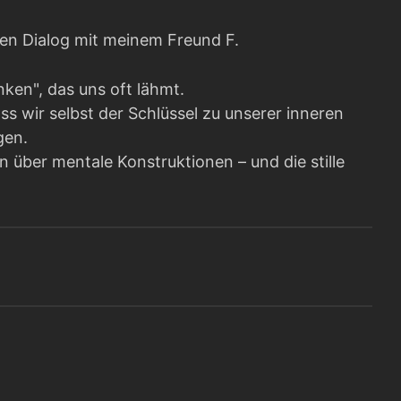
hen Dialog mit meinem Freund F.
nken", das uns oft lähmt.
s wir selbst der Schlüssel zu unserer inneren
gen.
 über mentale Konstruktionen – und die stille