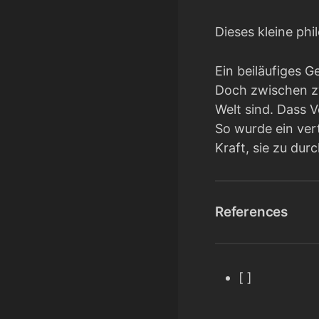
Dieses kleine ph
Ein beiläufiges G
Doch zwischen zw
Welt sind. Dass 
So wurde ein vert
Kraft, sie zu dur
References
[ ]