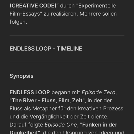
(CREATIVE CODE)”
durch "Experimentelle
Film-Essays" zu realisieren. Mehrere sollen
folgen.
ENDLESS LOOP - TIMELINE
Synopsis
ENDLESS LOOP
begann mit
Episode Zero
,
"The River – Fluss, Film, Zeit"
, in der der
Fluss als Metapher für den kreativen Prozess
und die Vergänglichkeit der Zeit diente.
Darauf folgte
Episode One
,
"Funken in der
Dunkelheit"
, die den Ursprung von Ideen und