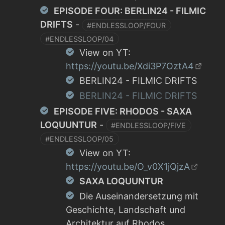
EPISODE FOUR: BERLIN24 - FILMIC
DRIFTS
-
#ENDLESSLOOP/FOUR
#ENDLESSLOOP/04
View on YT:
https://youtu.be/Xdi3P7OztA4
BERLIN24 - FILMIC DRIFTS
BERLIN24 - FILMIC DRIFTS
EPISODE FIVE: RHODOS - SAXA
LOQUUNTUR
-
#ENDLESSLOOP/FIVE
#ENDLESSLOOP/05
View on YT:
https://youtu.be/O_v0X1jQjzA
SAXA LOQUUNTUR
Die Auseinandersetzung mit
Geschichte, Landschaft und
Architektur auf Rhodos.