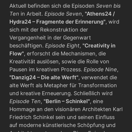
Aktuell befinden sich die Episoden
Seven bis
Ten
in Arbeit.
Episode Seven
,
"Athens24 /
Hydra24 – Fragmente der Erinnerung"
, wird
sich mit der Rekonstruktion der
Vergangenheit in der Gegenwart
beschäftigen.
Episode Eight
,
"Creativity in
Flow"
, erforscht die Mechanismen, die
Kreativität auslösen, sowie die Rolle von
Pausen im kreativen Prozess.
Episode Nine
,
"Danzig24 – Die alte Werft"
, verwendet die
alte Werft als Metapher für Transformation
und kreative Erneuerung. Schließlich wird
Episode Ten
,
"Berlin – Schinkel"
, eine
Hommage an den visionären Architekten Karl
Friedrich Schinkel sein und seinen Einfluss
auf moderne künstlerische Schöpfung und