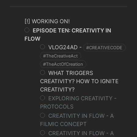
[!] WORKING ON!
EPISODE TEN: CREATIVITY IN
FLOW
VLOG24AD -
#CREATIVECODE
#TheCreativeAct
#TheActOfCreation
WHAT TRIGGERS
CREATIVITY? HOW TO IGNITE
CREATIVITY?
EXPLORING CREATIVITY -
PROTOCOLS
CREATIVITY IN FLOW - A
FILMIC CONCEPT
CREATIVITY IN FLOW - A