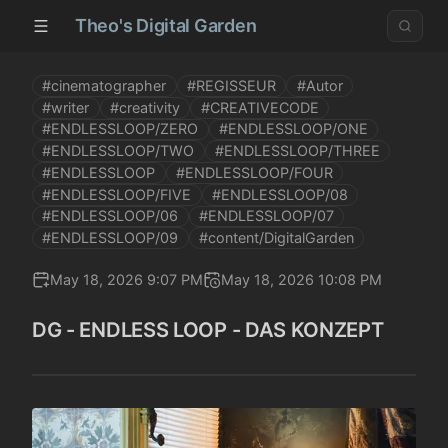
Theo's Digital Garden
#cinematographer
#REGISSEUR
#Autor
#writer
#creativity
#CREATIVECODE
#ENDLESSLOOP/ZERO
#ENDLESSLOOP/ONE
#ENDLESSLOOP/TWO
#ENDLESSLOOP/THREE
#ENDLESSLOOP
#ENDLESSLOOP/FOUR
#ENDLESSLOOP/FIVE
#ENDLESSLOOP/08
#ENDLESSLOOP/06
#ENDLESSLOOP/07
#ENDLESSLOOP/09
#content/DigitalGarden
May 18, 2026 9:07 PM
May 18, 2026 10:08 PM
DG - ENDLESS LOOP - DAS KONZEPT