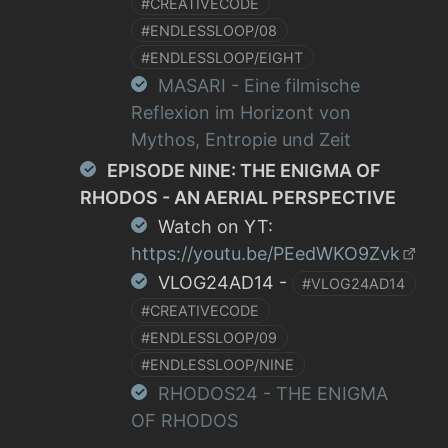
#CREATIVECODE
#ENDLESSLOOP/08
#ENDLESSLOOP/EIGHT
MASARI - Eine filmische
Reflexion im Horizont von
Mythos, Entropie und Zeit
EPISODE NINE: THE ENIGMA OF
RHODOS - AN AERIAL PERSPECTIVE
Watch on YT:
https://youtu.be/PEedWKO9Zvk
VLOG24AD14 -
#VLOG24AD14
#CREATIVECODE
#ENDLESSLOOP/09
#ENDLESSLOOP/NINE
RHODOS24 - THE ENIGMA
OF RHODOS