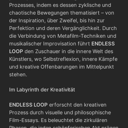
Prozesses, indem es dessen zyklische und
chaotische Bewegungen thematisiert – von
der Inspiration, über Zweifel, bis hin zur
Perfektion und deren Vergänglichkeit. Durch
die Verbindung von Metafilm-Techniken und
musikalischer Improvisation führt
ENDLESS
LOOP
den Zuschauer in die innere Welt des
Künstlers, wo Selbstreflexion, innere Kämpfe
und kreative Offenbarungen im Mittelpunkt
stehen.
Im Labyrinth der Kreativität
ENDLESS LOOP
erforscht den kreativen
Prozess durch visuelle und philosophische
Film-Essays. Es beleuchtet die zirkulären
Phasen, die jeden schöpferischen Akt prägen