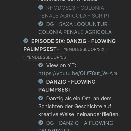
RHODOS23 - COLONIA
PENALE AGRICOLA - SCRIPT
DG - SAXA LOQUUNTUR-
COLONIA PENALE AGRICOLA
EPISODE SIX: DANZIG - FLOWING
PALIMPSEST
-
#ENDLESSLOOP/SIX
#ENDLESSLOOP/06
View on YT:
https://youtu.be/QLf78ut_W-A
DANZIG - FLOWING
PALIMPSEST
Danzig als ein Ort, an dem
Schichten der Geschichte auf
kreative Weise ineinanderfließen.
DG - DANZIG - A FLOWING
PALIMPSEST