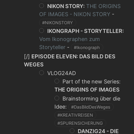
NIKON STORY:
THE ORIGINS
OF IMAGES - NIKON STORY
-
#NIKONSTORY
IKONGRAPH - STORYTELLER:
Vom Ikonographen zum
Storyteller
-
#Ikonograph
[/]
EPISODE ELEVEN: DAS BILD DES
WEGES
VLOG24AD
Part of the new Series:
THE ORIGINS OF IMAGES
Brainstorming über die
Idee:
#DasBildDesWeges
#KREATIVREISEN
#SPURENSICHERUNG
DANZIG24 - DIE